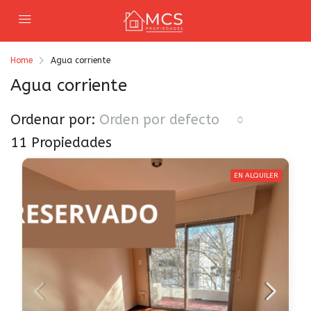
Home
Agua corriente
Agua corriente
Ordenar por:
Orden por defecto
11 Propiedades
EN ALQUILER