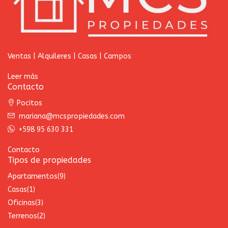
Ventas | Alquileres | Casas | Campos
Leer más
Contacto
Pocitos
mariana@mcspropiedades.com
+598 95 630 331
Contacto
Tipos de propiedades
Apartamentos
(9)
Casas
(1)
Oficinas
(3)
Terrenos
(2)