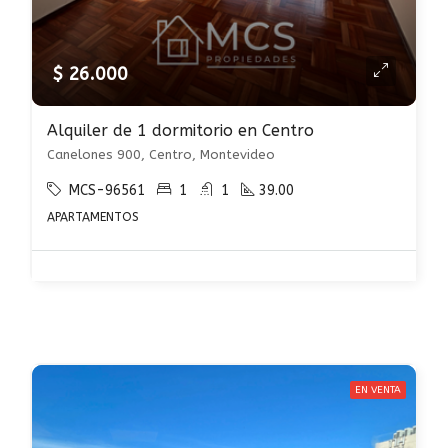
$ 26.000
Alquiler de 1 dormitorio en Centro
Canelones 900, Centro, Montevideo
MCS-96561
1
1
39.00
APARTAMENTOS
EN VENTA