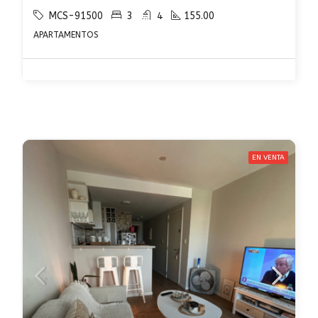
MCS-91500
3
4
155.00
APARTAMENTOS
EN VENTA