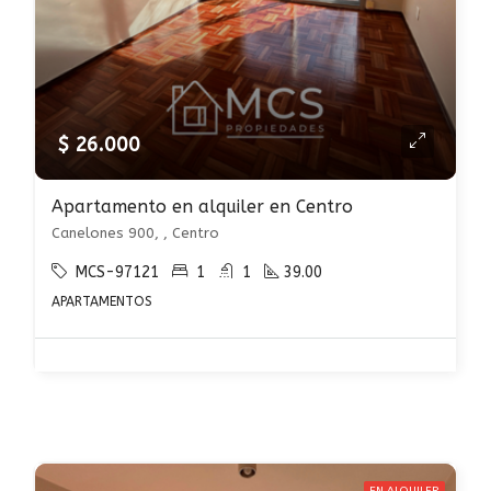
$ 26.000
Apartamento en alquiler en Centro
Canelones 900, , Centro
MCS-97121
1
1
39.00
APARTAMENTOS