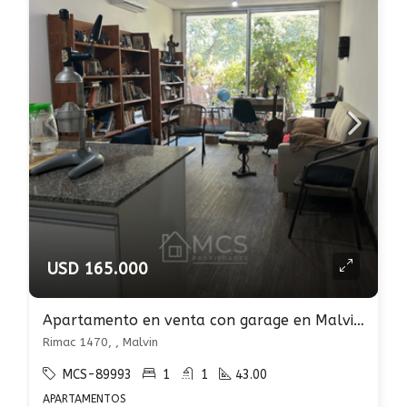
USD 165.000
Apartamento en venta con garage en Malvin con renta
Rimac 1470, , Malvin
MCS-89993
1
1
43.00
APARTAMENTOS