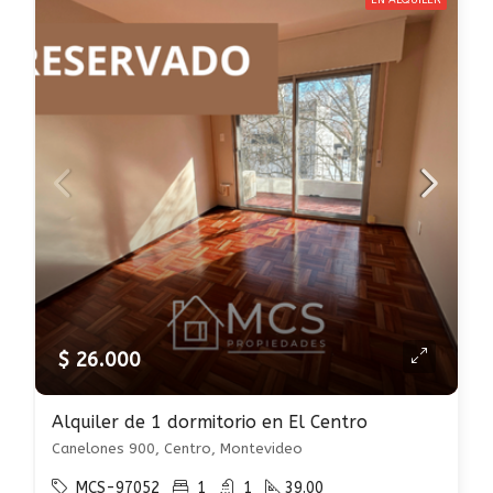
EN ALQUILER
$ 26.000
Alquiler de 1 dormitorio en El Centro
Canelones 900, Centro, Montevideo
MCS-97052
1
1
39.00