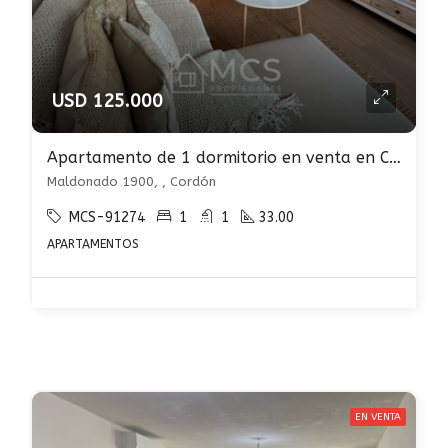
USD 125.000
Apartamento de 1 dormitorio en venta en Cordón Sur con renta
Maldonado 1900, , Cordón
MCS-91274
1
1
33.00
APARTAMENTOS
EN VENTA