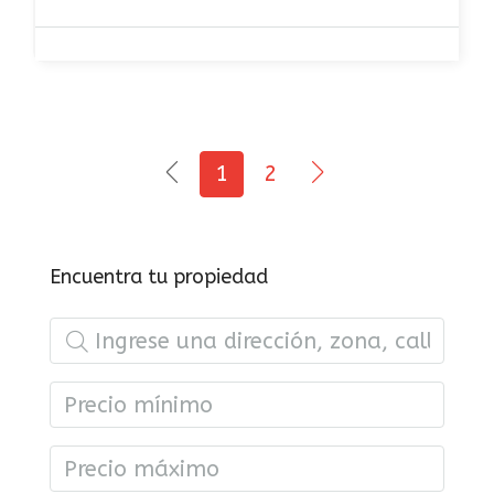
1
2
Encuentra tu propiedad