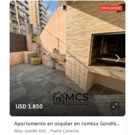
EN ALQUILER
USD 1.850
Apartamento en alquiler en rambla Gandhi, Punta Carretas 3 dormitorios con patio
Rbla. Gandhi 600, , Punta Carretas