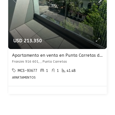
USD 213.350
Apartamento en venta en Punta Carretas de 1 dormitorio a estrenar
Franzini 916 601, , Punta Carretas
MCS-93677
1
1
41.48
APARTAMENTOS