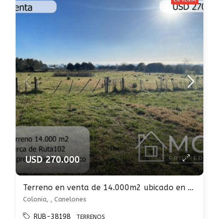
EN VENTA
USD 270.000
Terreno en venta de 14.000m2 ubicado en Canelones Colonia Nicolich
Colonia, , Canelones
RUB-38198
TERRENOS