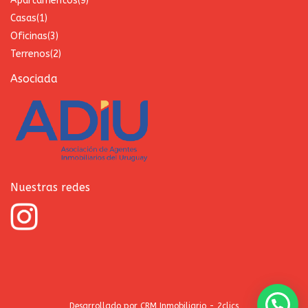
Apartamentos
(9)
Casas
(1)
Oficinas
(3)
Terrenos
(2)
Asociada
Nuestras redes
Desarrollado por
CRM Inmobiliario - 2clics