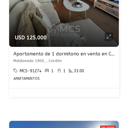
USD 125.000
Apartamento de 1 dormitorio en venta en Cordón Sur con renta
Maldonado 1900, , Cordón
MCS-91274
1
1
33.00
APARTAMENTOS