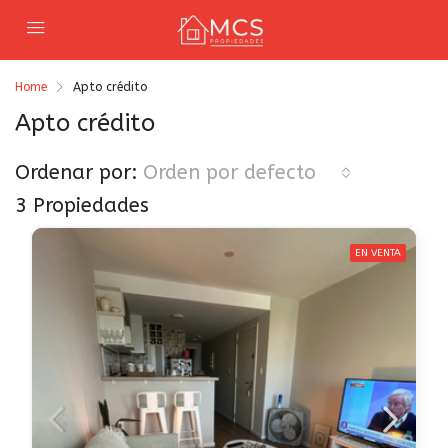
Home
Apto crédito
Apto crédito
Ordenar por:
Orden por defecto
3 Propiedades
EN VENTA