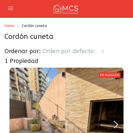
Home
Cordón cuneta
Cordón cuneta
Ordenar por:
Orden por defecto
1 Propiedad
EN ALQUILER