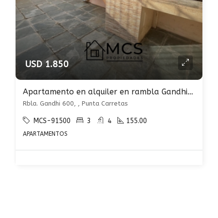
USD 1.850
Apartamento en alquiler en rambla Gandhi, Punta Carretas 3 dormitorios con patio
Rbla. Gandhi 600, , Punta Carretas
MCS-91500
3
4
155.00
APARTAMENTOS