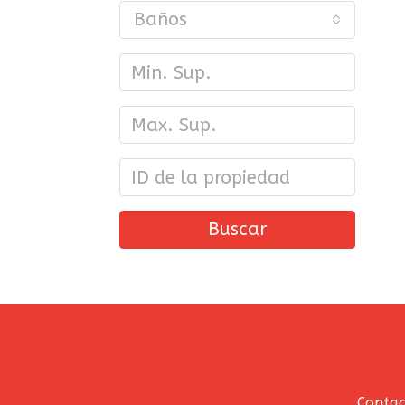
Baños
Buscar
Contac