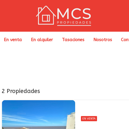
En venta
En alquiler
Tasaciones
Nosotros
Con
2 Propiedades
EN VENTA