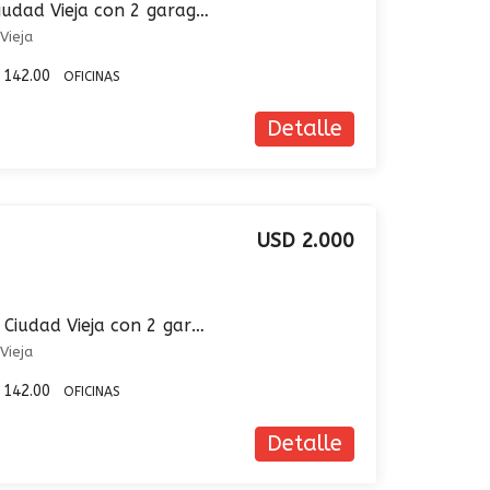
Oficina en venta en Ciudad Vieja con 2 garages
Vieja
142.00
OFICINAS
Detalle
USD 2.000
Oficina en alquiler en Ciudad Vieja con 2 garages
Vieja
142.00
OFICINAS
Detalle