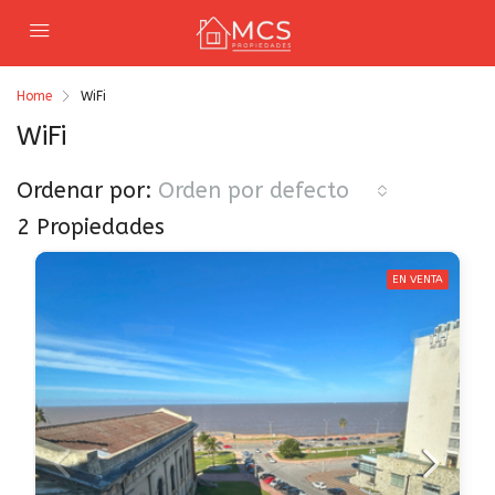
Home
WiFi
WiFi
Ordenar por:
Orden por defecto
2 Propiedades
EN VENTA